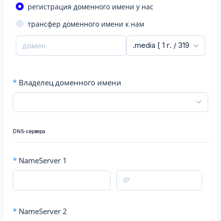
регистрация доменного имени у нас
трансфер доменного имени к нам
*
Владелец доменного имени
DNS-сервера
*
NameServer 1
*
NameServer 2