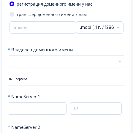
регистрация доменного имени у нас
трансфер доменного имени к нам
*
Владелец доменного имени
DNS-сервера
*
NameServer 1
*
NameServer 2