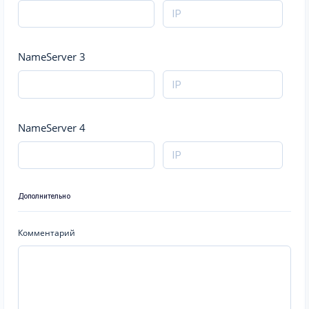
NameServer 3
NameServer 4
Дополнительно
Комментарий