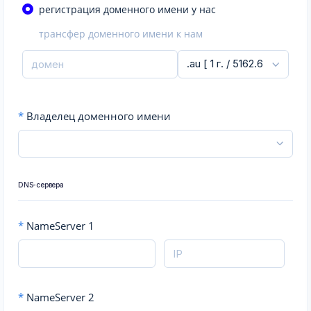
регистрация доменного имени у нас
трансфер доменного имени к нам
*
Владелец доменного имени
DNS-сервера
*
NameServer 1
*
NameServer 2