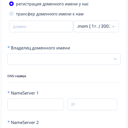
регистрация доменного имени у нас
трансфер доменного имени к нам
*
Владелец доменного имени
DNS-сервера
*
NameServer 1
*
NameServer 2