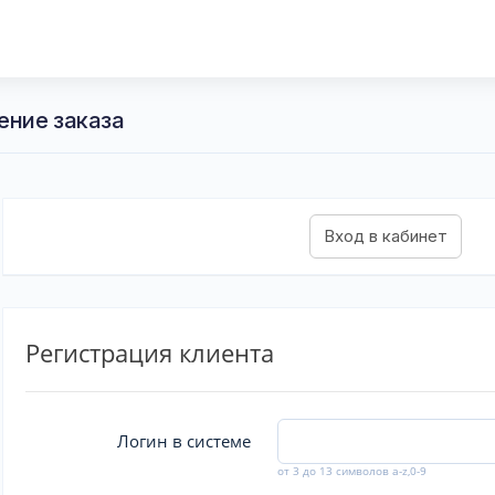
ение заказа
Регистрация клиента
Логин в системе
от 3 до 13 символов a-z,0-9