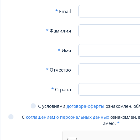
*
Email
*
Фамилия
*
Имя
*
Отчество
*
Страна
С условиями
договора-оферты
ознакомлен, об
С
соглашением о персональных данных
ознакомлен, 
имею.
*