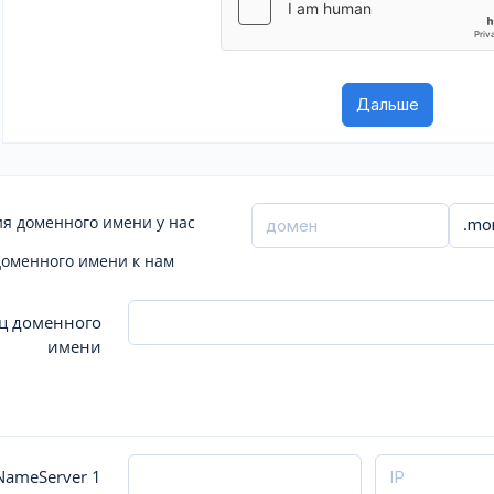
я доменного имени у нас
доменного имени к нам
ц доменного
имени
ameServer 1