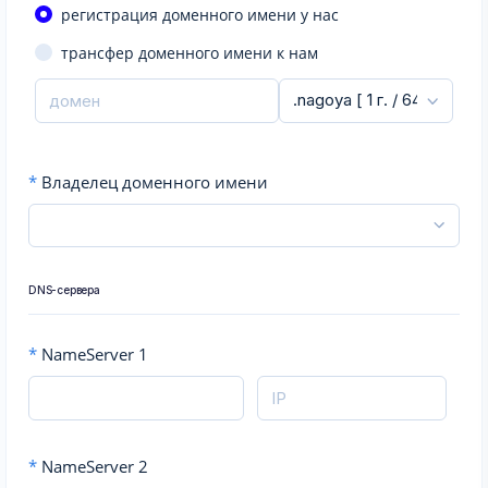
регистрация доменного имени у нас
трансфер доменного имени к нам
*
Владелец доменного имени
DNS-сервера
*
NameServer 1
*
NameServer 2