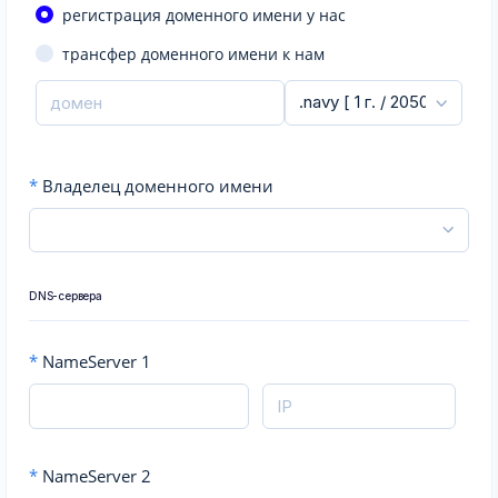
регистрация доменного имени у нас
трансфер доменного имени к нам
*
Владелец доменного имени
DNS-сервера
*
NameServer 1
*
NameServer 2