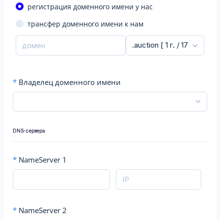
регистрация доменного имени у нас
трансфер доменного имени к нам
*
Владелец доменного имени
DNS-сервера
*
NameServer 1
*
NameServer 2