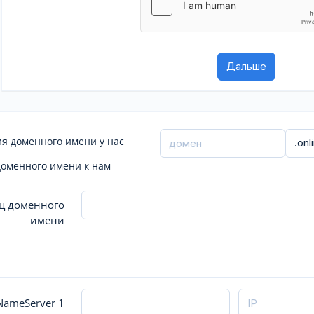
я доменного имени у нас
доменного имени к нам
ц доменного
имени
ameServer 1