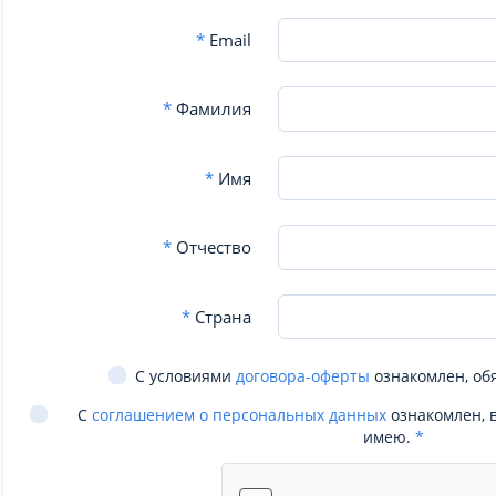
*
Email
*
Фамилия
*
Имя
*
Отчество
*
Страна
С условиями
договора-оферты
ознакомлен, об
С
соглашением о персональных данных
ознакомлен, 
имею.
*