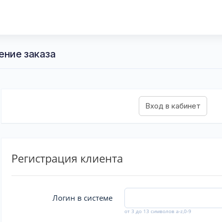
ение заказа
Регистрация клиента
Логин в системе
от 3 до 13 символов a-z,0-9