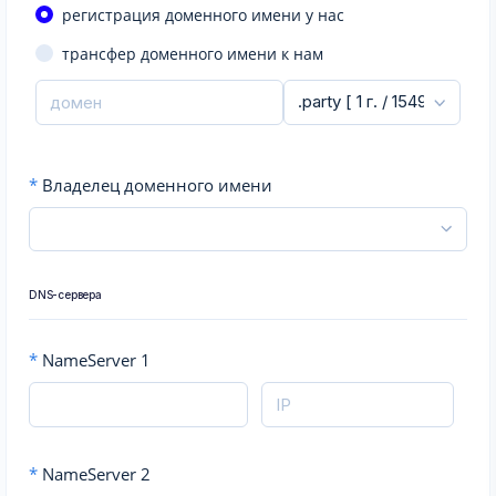
регистрация доменного имени у нас
трансфер доменного имени к нам
*
Владелец доменного имени
DNS-сервера
*
NameServer 1
*
NameServer 2