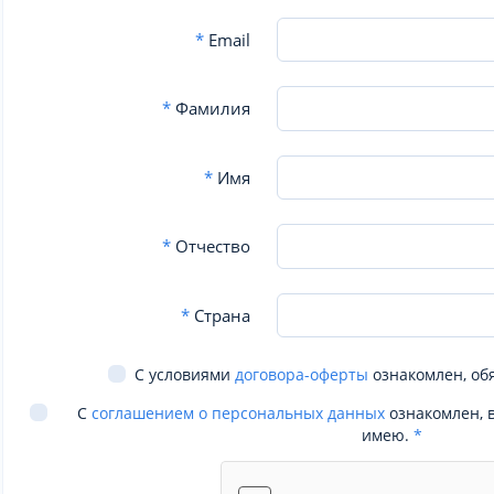
*
Email
*
Фамилия
*
Имя
*
Отчество
*
Страна
С условиями
договора-оферты
ознакомлен, об
С
соглашением о персональных данных
ознакомлен, 
имею.
*