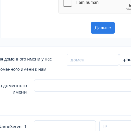
я доменного имени у нас
доменного имени к нам
ц доменного
имени
ameServer 1