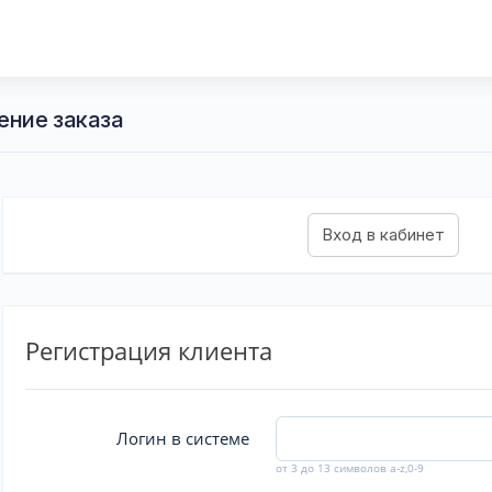
ение заказа
Регистрация клиента
Логин в системе
от 3 до 13 символов a-z,0-9