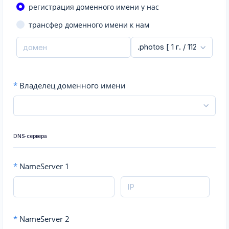
регистрация доменного имени у нас
трансфер доменного имени к нам
*
Владелец доменного имени
DNS-сервера
*
NameServer 1
*
NameServer 2