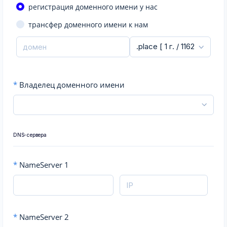
регистрация доменного имени у нас
трансфер доменного имени к нам
*
Владелец доменного имени
DNS-сервера
*
NameServer 1
*
NameServer 2