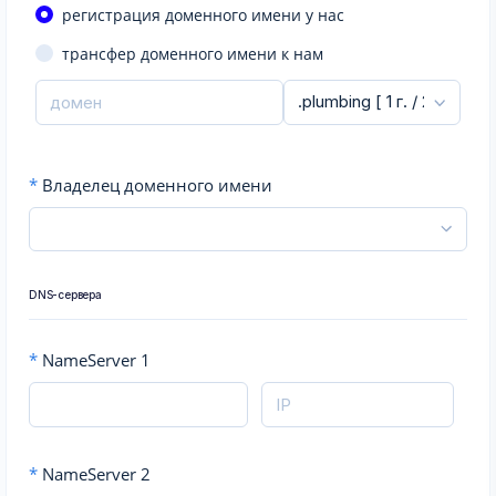
регистрация доменного имени у нас
трансфер доменного имени к нам
*
Владелец доменного имени
DNS-сервера
*
NameServer 1
*
NameServer 2