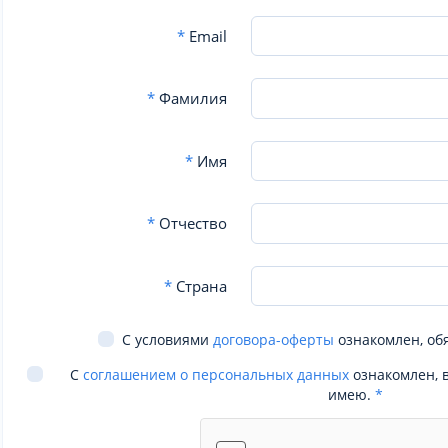
*
Email
*
Фамилия
*
Имя
*
Отчество
*
Страна
С условиями
договора-оферты
ознакомлен, об
С
соглашением о персональных данных
ознакомлен, 
имею.
*