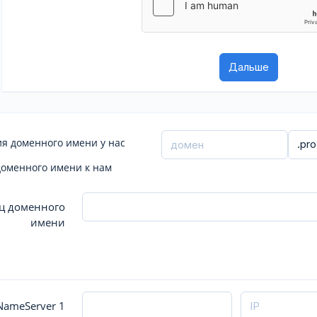
я доменного имени у нас
доменного имени к нам
ц доменного
имени
ameServer 1