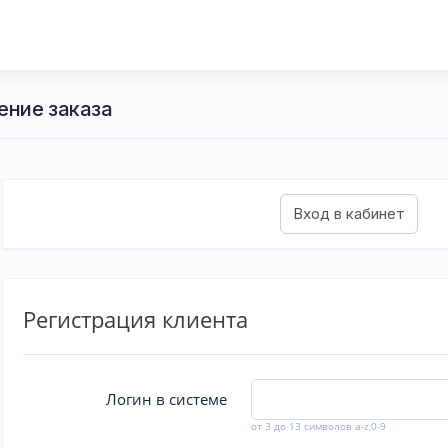
ение заказа
Регистрация клиента
Логин в системе
от 3 до 13 символов a-z,0-9