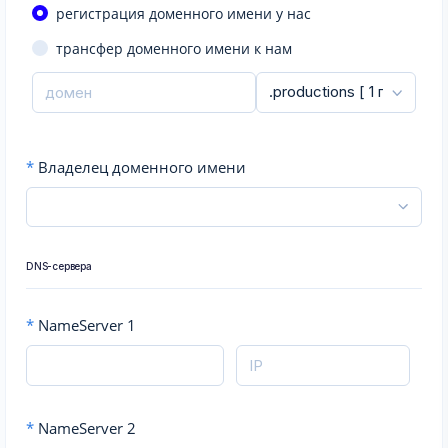
регистрация доменного имени у нас
трансфер доменного имени к нам
*
Владелец доменного имени
DNS-сервера
*
NameServer 1
*
NameServer 2