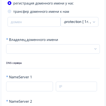
регистрация доменного имени у нас
трансфер доменного имени к нам
*
Владелец доменного имени
DNS-сервера
*
NameServer 1
*
NameServer 2