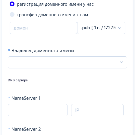
регистрация доменного имени у нас
трансфер доменного имени к нам
*
Владелец доменного имени
DNS-сервера
*
NameServer 1
*
NameServer 2