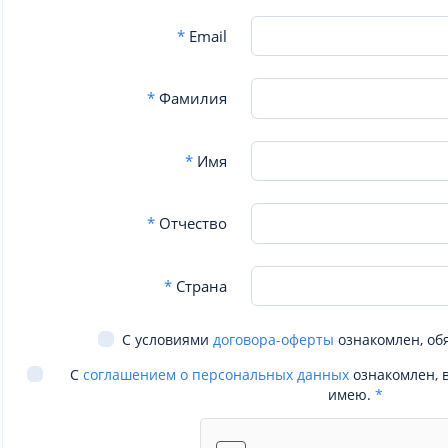
*
Email
*
Фамилия
*
Имя
*
Отчество
*
Страна
С условиями
договора-оферты
ознакомлен, об
С
соглашением о персональных данных
ознакомлен, 
имею.
*