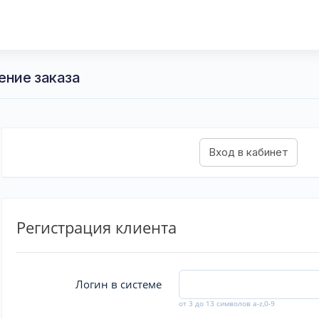
ение заказа
Регистрация клиента
Логин в системе
от 3 до 13 символов a-z,0-9