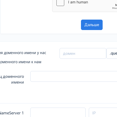
я доменного имени у нас
доменного имени к нам
ц доменного
имени
ameServer 1