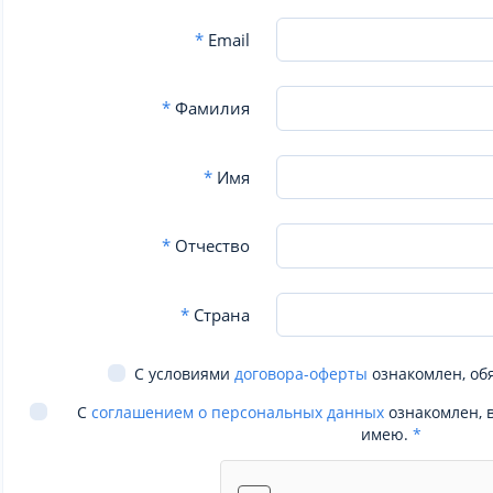
*
Email
*
Фамилия
*
Имя
*
Отчество
*
Страна
С условиями
договора-оферты
ознакомлен, об
С
соглашением о персональных данных
ознакомлен, 
имею.
*