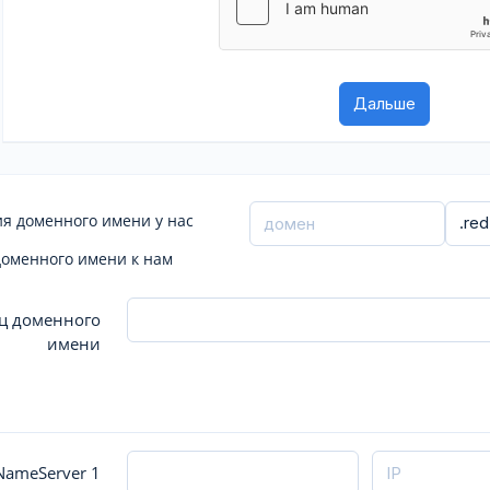
я доменного имени у нас
доменного имени к нам
ц доменного
имени
ameServer 1