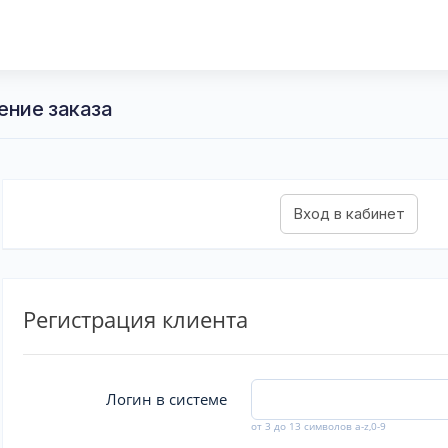
ение заказа
Регистрация клиента
Логин в системе
от 3 до 13 символов a-z,0-9