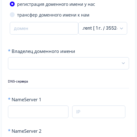
регистрация доменного имени у нас
трансфер доменного имени к нам
*
Владелец доменного имени
DNS-сервера
*
NameServer 1
*
NameServer 2