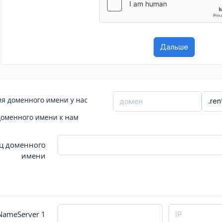
я доменного имени у нас
доменного имени к нам
ц доменного
имени
ameServer 1