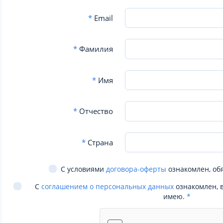
*
Email
*
Фамилия
*
Имя
*
Отчество
*
Страна
С условиями
договора-оферты
ознакомлен, об
С
соглашением о персональных данных
ознакомлен, 
имею.
*