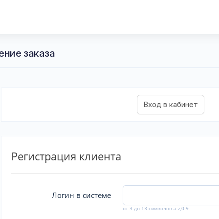
ение заказа
Регистрация клиента
Логин в системе
от 3 до 13 символов a-z,0-9