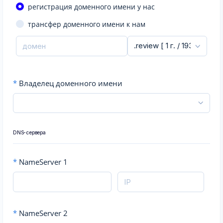
регистрация доменного имени у нас
трансфер доменного имени к нам
*
Владелец доменного имени
DNS-сервера
*
NameServer 1
*
NameServer 2