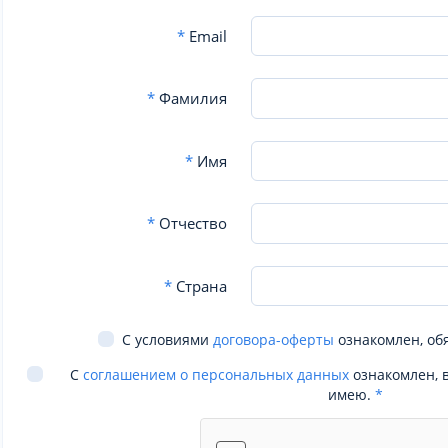
*
Email
*
Фамилия
*
Имя
*
Отчество
*
Страна
С условиями
договора-оферты
ознакомлен, об
С
соглашением о персональных данных
ознакомлен, 
имею.
*