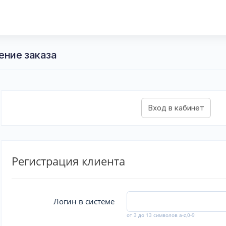
ение заказа
Регистрация клиента
Логин в системе
от 3 до 13 символов a-z,0-9