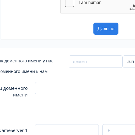
я доменного имени у нас
доменного имени к нам
ц доменного
имени
ameServer 1