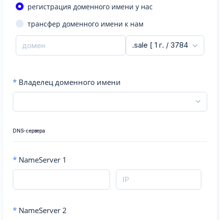
регистрация доменного имени у нас
трансфер доменного имени к нам
*
Владелец доменного имени
DNS-сервера
*
NameServer 1
*
NameServer 2