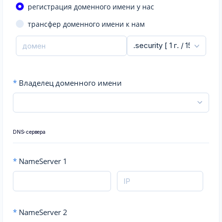
регистрация доменного имени у нас
трансфер доменного имени к нам
*
Владелец доменного имени
DNS-сервера
*
NameServer 1
*
NameServer 2