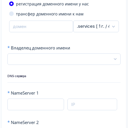
регистрация доменного имени у нас
трансфер доменного имени к нам
*
Владелец доменного имени
DNS-сервера
*
NameServer 1
*
NameServer 2