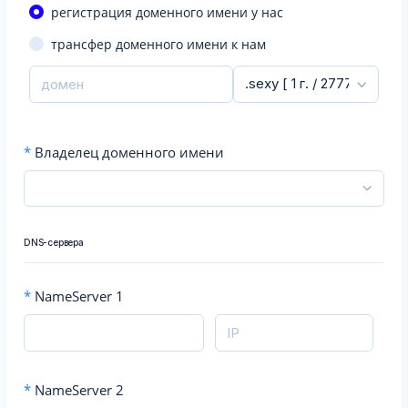
регистрация доменного имени у нас
трансфер доменного имени к нам
*
Владелец доменного имени
DNS-сервера
*
NameServer 1
*
NameServer 2