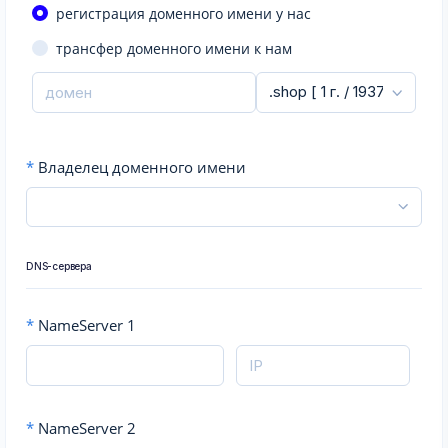
регистрация доменного имени у нас
трансфер доменного имени к нам
*
Владелец доменного имени
DNS-сервера
*
NameServer 1
*
NameServer 2