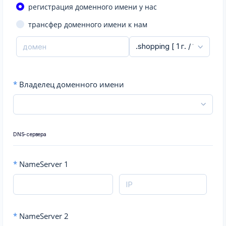
регистрация доменного имени у нас
трансфер доменного имени к нам
*
Владелец доменного имени
DNS-сервера
*
NameServer 1
*
NameServer 2