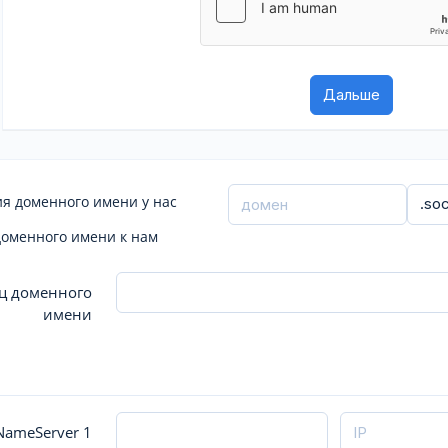
я доменного имени у нас
доменного имени к нам
ц доменного
имени
ameServer 1