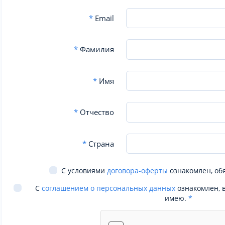
*
Email
*
Фамилия
*
Имя
*
Отчество
*
Страна
С условиями
договора-оферты
ознакомлен, об
С
соглашением о персональных данных
ознакомлен, 
имею.
*