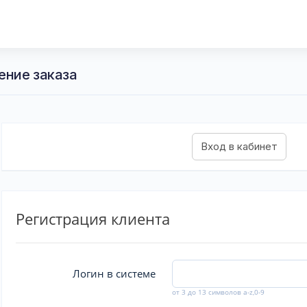
ение заказа
Регистрация клиента
Логин в системе
от 3 до 13 символов a-z,0-9