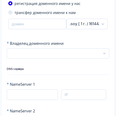
регистрация доменного имени у нас
трансфер доменного имени к нам
*
Владелец доменного имени
DNS-сервера
*
NameServer 1
*
NameServer 2