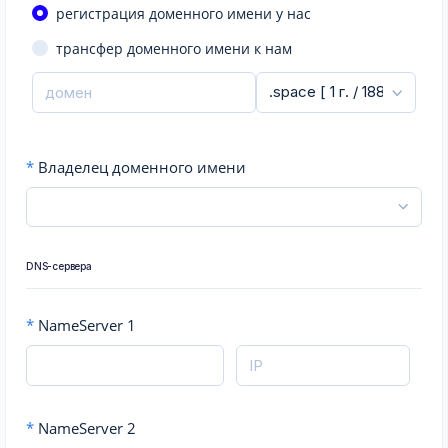
регистрация доменного имени у нас
трансфер доменного имени к нам
*
Владелец доменного имени
DNS-сервера
*
NameServer 1
*
NameServer 2