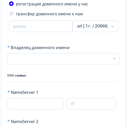
регистрация доменного имени у нас
трансфер доменного имени к нам
*
Владелец доменного имени
DNS-сервера
*
NameServer 1
*
NameServer 2