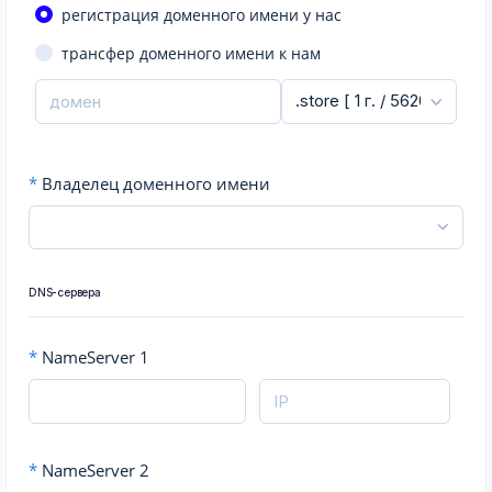
регистрация доменного имени у нас
трансфер доменного имени к нам
*
Владелец доменного имени
DNS-сервера
*
NameServer 1
*
NameServer 2