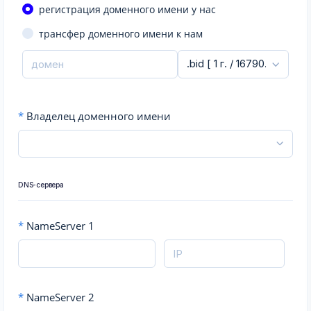
регистрация доменного имени у нас
трансфер доменного имени к нам
*
Владелец доменного имени
DNS-сервера
*
NameServer 1
*
NameServer 2