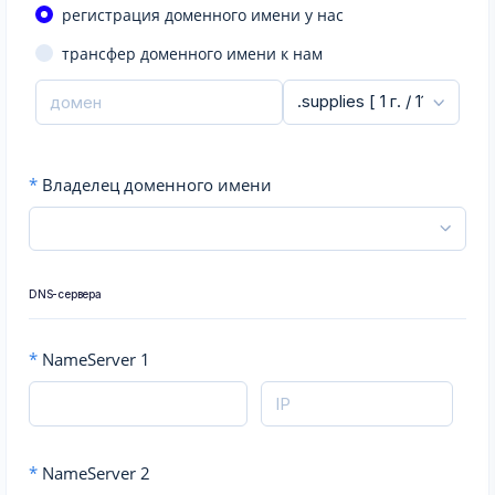
регистрация доменного имени у нас
трансфер доменного имени к нам
*
Владелец доменного имени
DNS-сервера
*
NameServer 1
*
NameServer 2