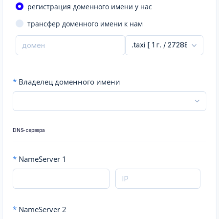
регистрация доменного имени у нас
трансфер доменного имени к нам
*
Владелец доменного имени
DNS-сервера
*
NameServer 1
*
NameServer 2