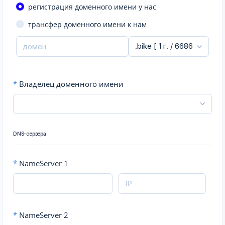
регистрация доменного имени у нас
трансфер доменного имени к нам
*
Владелец доменного имени
DNS-сервера
*
NameServer 1
*
NameServer 2