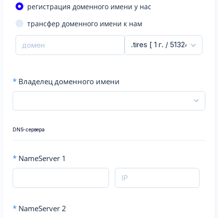
регистрация доменного имени у нас
трансфер доменного имени к нам
*
Владелец доменного имени
DNS-сервера
*
NameServer 1
*
NameServer 2