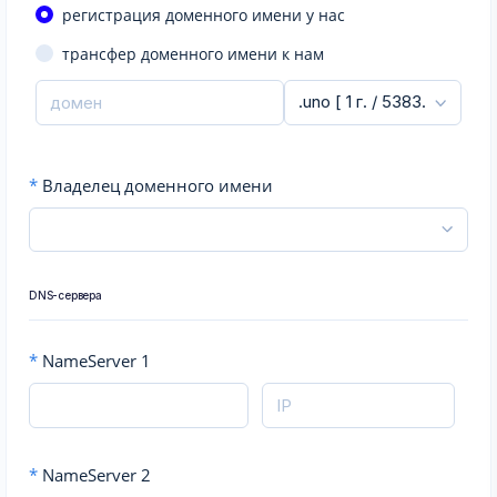
регистрация доменного имени у нас
трансфер доменного имени к нам
*
Владелец доменного имени
DNS-сервера
*
NameServer 1
*
NameServer 2