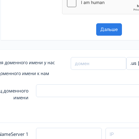
я доменного имени у нас
доменного имени к нам
ц доменного
имени
ameServer 1