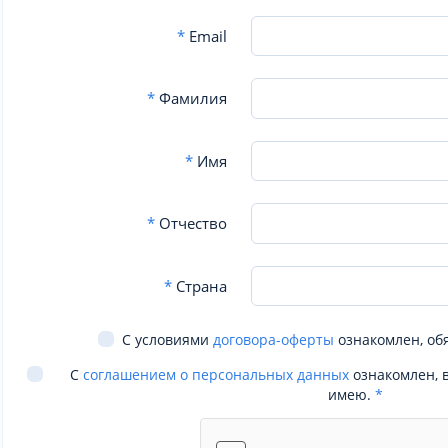
*
Email
*
Фамилия
*
Имя
*
Отчество
*
Страна
С условиями
договора-оферты
ознакомлен, об
С
соглашением о персональных данных
ознакомлен, 
имею.
*