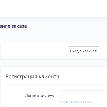
ение заказа
Регистрация клиента
Логин в системе
от 3 до 13 символов a-z,0-9