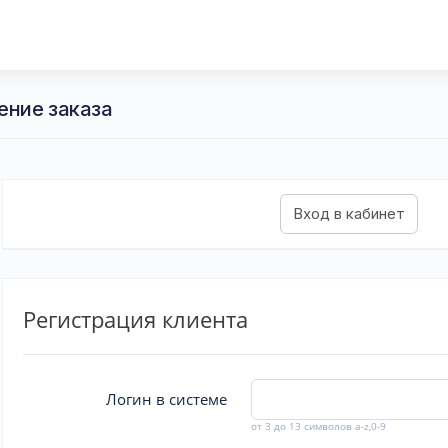
ение заказа
Регистрация клиента
Логин в системе
от 3 до 13 символов a-z,0-9