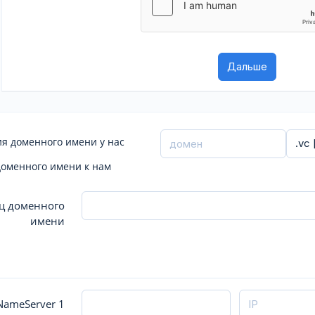
я доменного имени у нас
доменного имени к нам
ц доменного
имени
ameServer 1