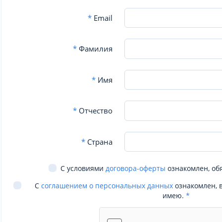
*
Email
*
Фамилия
*
Имя
*
Отчество
*
Страна
С условиями
договора-оферты
ознакомлен, об
С
соглашением о персональных данных
ознакомлен, 
имею.
*