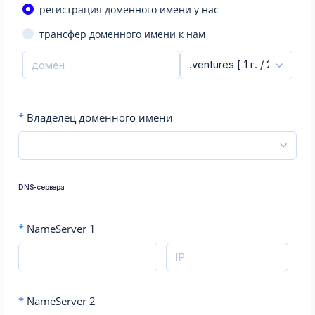
регистрация доменного имени у нас
трансфер доменного имени к нам
*
Владелец доменного имени
DNS-сервера
*
NameServer 1
*
NameServer 2