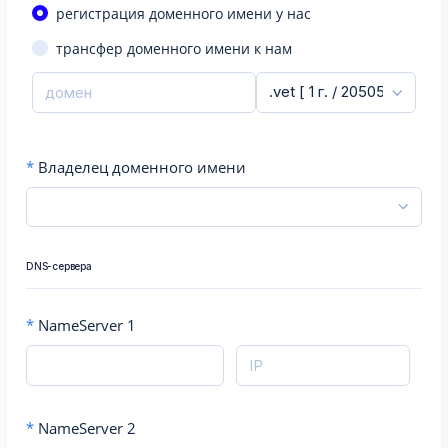
регистрация доменного имени у нас
трансфер доменного имени к нам
*
Владелец доменного имени
DNS-сервера
*
NameServer 1
*
NameServer 2