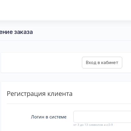
ение заказа
Регистрация клиента
Логин в системе
от 3 до 13 символов a-z,0-9