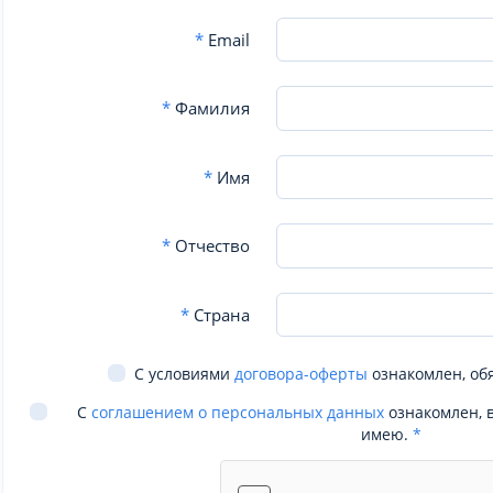
*
Email
*
Фамилия
*
Имя
*
Отчество
*
Страна
С условиями
договора-оферты
ознакомлен, об
С
соглашением о персональных данных
ознакомлен, 
имею.
*