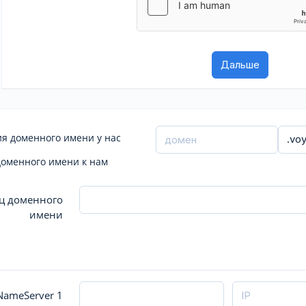
я доменного имени у нас
доменного имени к нам
ц доменного
имени
ameServer 1