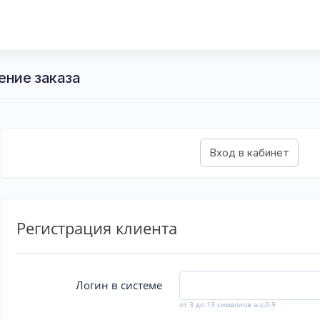
ение заказа
Регистрация клиента
Логин в системе
от 3 до 13 символов a-z,0-9