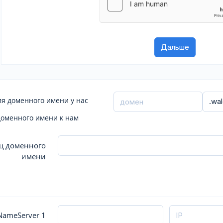
я доменного имени у нас
доменного имени к нам
ц доменного
имени
ameServer 1