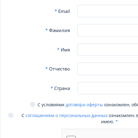
*
Email
*
Фамилия
*
Имя
*
Отчество
*
Страна
С условиями
договора-оферты
ознакомлен, об
С
соглашением о персональных данных
ознакомлен, 
имею.
*