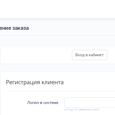
ение заказа
Регистрация клиента
Логин в системе
от 3 до 13 символов a-z,0-9