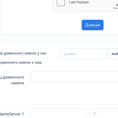
я доменного имени у нас
доменного имени к нам
ц доменного
имени
ameServer 1