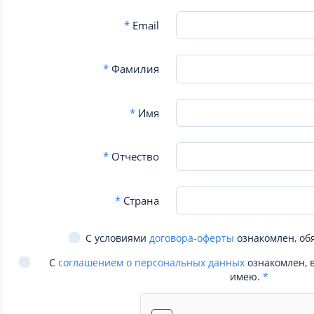
*
Email
*
Фамилия
*
Имя
*
Отчество
*
Страна
С условиями
договора-оферты
ознакомлен, об
С
соглашением о персональных данных
ознакомлен, 
имею.
*