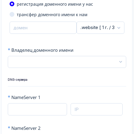
регистрация доменного имени у нас
трансфер доменного имени к нам
*
Владелец доменного имени
DNS-сервера
*
NameServer 1
*
NameServer 2