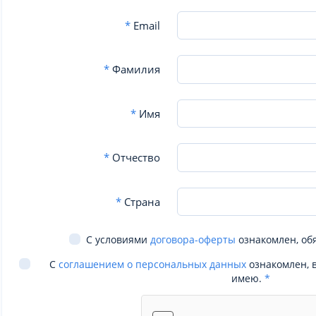
*
Email
*
Фамилия
*
Имя
*
Отчество
*
Страна
С условиями
договора-оферты
ознакомлен, об
С
соглашением о персональных данных
ознакомлен, 
имею.
*