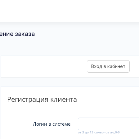
ение заказа
Регистрация клиента
Логин в системе
от 3 до 13 символов a-z,0-9