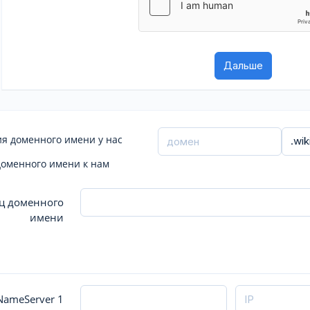
я доменного имени у нас
доменного имени к нам
ц доменного
имени
ameServer 1