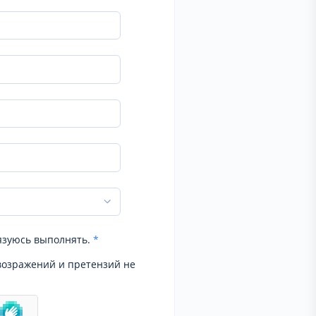
язуюсь выполнять.
*
возражений и претензий не